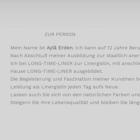
ZUR PERSON
Mein Name ist
Aylâ Erden
. Ich kann auf 12 Jahre Ber
Nach Abschluß meiner Ausbildung zur staatlich ane
ich bei LONG-TIME-LINER zur Linergistin, mit anschl
Hause LONG-TIME-LINER ausgebildet.
Die Begeisterung und Faszination meiner Kundinen be
Leistung als Linergistin jeden Tag aufs Neue.
Lassen auch Sie sich von den natürlichen Farben u
Steigern Sie Ihre Lebensqualität und bleiben Sie läng