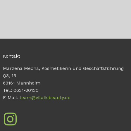
Kontakt
Marzena Mecha, Kosmetikerin und Geschäftsführung
Q3, 15
68161 Mannheim
Tel.: 0621-20120
E-Mail:
team@vitalisbeauty.de