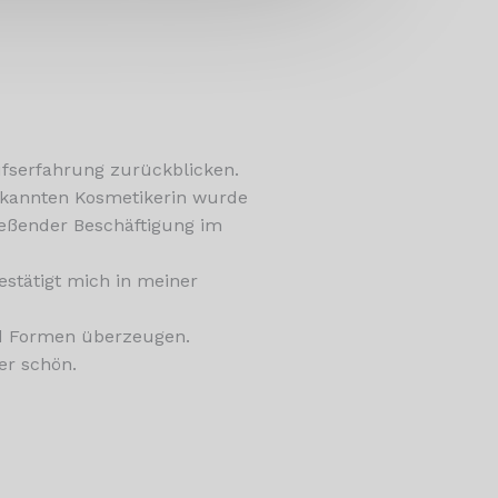
ufserfahrung zurückblicken.
rkannten Kosmetikerin wurde
ießender Beschäftigung im
stätigt mich in meiner
nd Formen überzeugen.
er schön.